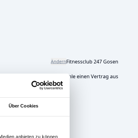
Fitnessclub 247 Gosen
Ändern
Bitte wähle einen Vertrag aus
Über Cookies
 Medien anbieten zu können