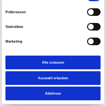
Präferenzen
Statistiken
Marketing
Alle zulassen
Auswahl erlauben
Ablehnen