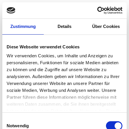
Zustimmung
Details
Über Cookies
Studio auswählen
Diese Webseite verwendet Cookies
Wir verwenden Cookies, um Inhalte und Anzeigen zu
personalisieren, Funktionen für soziale Medien anbieten
zu können und die Zugriffe auf unsere Website zu
Impressum
Datenschutz
AGB's
analysieren. Außerdem geben wir Informationen zu Ihrer
Verwendung unserer Website an unsere Partner für
soziale Medien, Werbung und Analysen weiter. Unsere
Partner führen diese Informationen möglicherweise mit
weiteren Daten zusammen, die Sie ihnen bereitgestellt
haben oder die sie im Rahmen Ihrer Nutzung der Dienste
gesammelt haben.
Einwilligungsauswahl
Notwendig